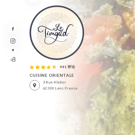
941 评论
CUISINE ORIENTALE
3 Rue Kleber
62300 Lens France