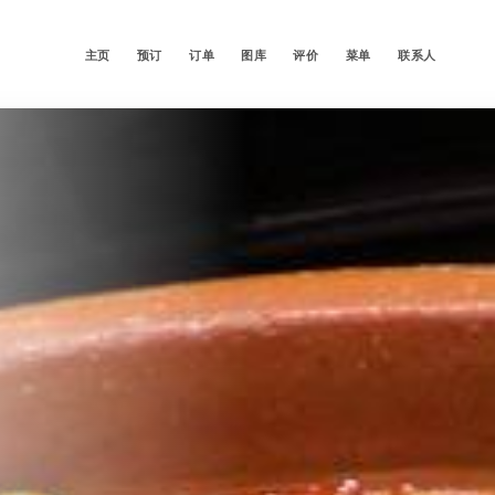
主页
预订
订单
图库
评价
菜单
联系人