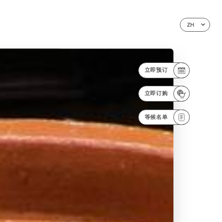
ZH
立即预订
立即订购
等候名单