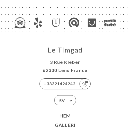
Le Timgad
3 Rue Kleber
62300 Lens France
+33321424242
SV
HEM
GALLERI