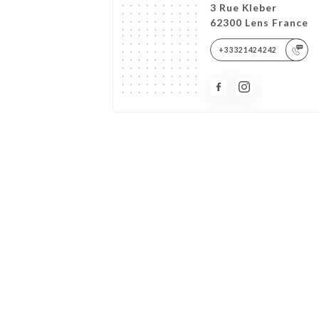
3 Rue Kleber
62300 Lens France
+33321424242