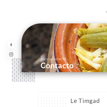
/
INICIO
CONTACTO
Contacto
Le Timgad