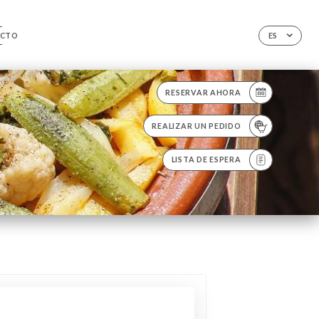
CTO
ES
RESERVAR AHORA
REALIZAR UN PEDIDO
LISTA DE ESPERA