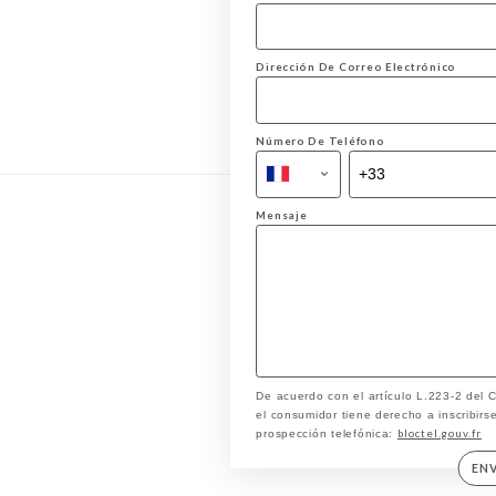
Dirección De Correo Electrónico
Número De Teléfono
Mensaje
De acuerdo con el artículo L.223-2 del
el consumidor tiene derecho a inscribirse
bloctel.gouv.fr
prospección telefónica:
EN