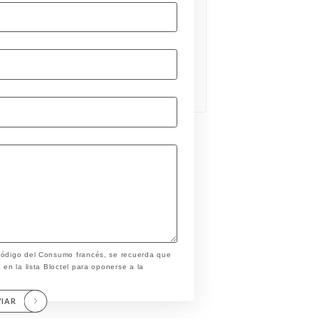
 Código del Consumo francés, se recuerda que
 en la lista Bloctel para oponerse a la
VIAR