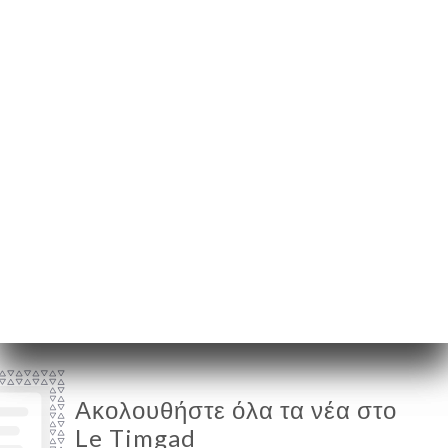
3 Rue Kleber
62300 Lens France
Δευτέρα
12:00-15:00 / 18:00-23:00
Τρίτη
12:00-15:00 / 18:00-23:00
Τετάρτη
12:00-15:00 / 18:00-23:00
Πέμπτη
12:00-15:00 / 18:00-23:00
Παρασκευή
12:00-15:00 / 18:00-23:00
Σάββατο
12:00-15:00 / 18:00-23:00
Κυριακή
12:00-15:00 / 18:00-23:00
Ακολουθήστε όλα τα νέα στο
Le Timgad