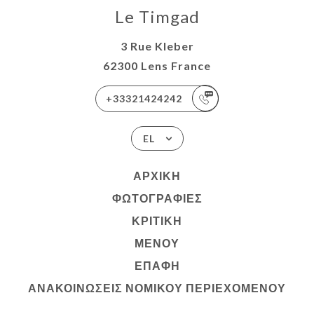
Le Timgad
3 Rue Kleber
62300 Lens France
+33321424242
EL
ΑΡΧΙΚΉ
ΦΩΤΟΓΡΑΦΊΕΣ
ΚΡΙΤΙΚΉ
ΜΕΝΟΎ
ΕΠΑΦΉ
ΑΝΑΚΟΙΝΏΣΕΙΣ ΝΟΜΙΚΟΎ ΠΕΡΙΕΧΟΜΈΝΟΥ