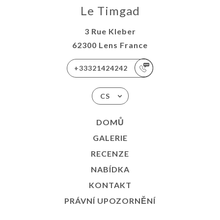
Le Timgad
3 Rue Kleber
62300 Lens France
+33321424242
CS
DOMŮ
GALERIE
RECENZE
NABÍDKA
KONTAKT
PRÁVNÍ UPOZORNĚNÍ