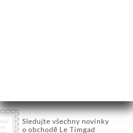
62300 Lens France
Pondělí
12:00-15:00 / 18:00-23:00
Úterý
12:00-15:00 / 18:00-23:00
Středa
12:00-15:00 / 18:00-23:00
Čtvrtek
12:00-15:00 / 18:00-23:00
Pátek
12:00-15:00 / 18:00-23:00
Sobota
12:00-15:00 / 18:00-23:00
Neděle
12:00-15:00 / 18:00-23:00
Sledujte všechny novinky
o obchodě Le Timgad